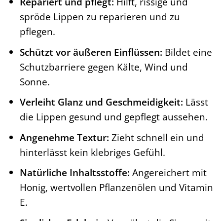
Repariert und pflegt:
Hilft, rissige und
spröde Lippen zu reparieren und zu
pflegen.
Schützt vor äußeren Einflüssen:
Bildet eine
Schutzbarriere gegen Kälte, Wind und
Sonne.
Verleiht Glanz und Geschmeidigkeit:
Lässt
die Lippen gesund und gepflegt aussehen.
Angenehme Textur:
Zieht schnell ein und
hinterlässt kein klebriges Gefühl.
Natürliche Inhaltsstoffe:
Angereichert mit
Honig, wertvollen Pflanzenölen und Vitamin
E.