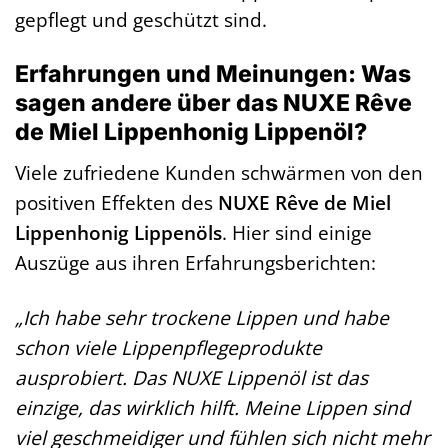
gepflegt und geschützt sind.
Erfahrungen und Meinungen: Was
sagen andere über das NUXE Rêve
de Miel Lippenhonig Lippenöl?
Viele zufriedene Kunden schwärmen von den
positiven Effekten des
NUXE Rêve de Miel
Lippenhonig Lippenöls
. Hier sind einige
Auszüge aus ihren Erfahrungsberichten:
„Ich habe sehr trockene Lippen und habe
schon viele Lippenpflegeprodukte
ausprobiert. Das NUXE Lippenöl ist das
einzige, das wirklich hilft. Meine Lippen sind
viel geschmeidiger und fühlen sich nicht mehr