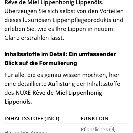
Rêve de Miel Lippenhonig Lippenöls
.
Überzeugen Sie sich selbst von den Vorteilen
dieses luxuriösen Lippenpflegeprodukts und
erleben Sie, wie es Ihre Lippen in neuem
Glanz erstrahlen lässt.
Inhaltsstoffe im Detail: Ein umfassender
Blick auf die Formulierung
Für alle, die es genau wissen möchten, hier
eine detaillierte Auflistung der Inhaltsstoffe
des
NUXE Rêve de Miel Lippenhonig
Lippenöls
:
INHALTSSTOFF (INCI)
FUNKTION
Pflanzliches Öl,
Helianthus Annuus