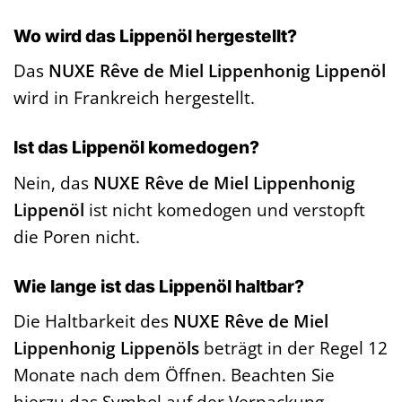
Wo wird das Lippenöl hergestellt?
Das
NUXE Rêve de Miel Lippenhonig Lippenöl
wird in Frankreich hergestellt.
Ist das Lippenöl komedogen?
Nein, das
NUXE Rêve de Miel Lippenhonig
Lippenöl
ist nicht komedogen und verstopft
die Poren nicht.
Wie lange ist das Lippenöl haltbar?
Die Haltbarkeit des
NUXE Rêve de Miel
Lippenhonig Lippenöls
beträgt in der Regel 12
Monate nach dem Öffnen. Beachten Sie
hierzu das Symbol auf der Verpackung.