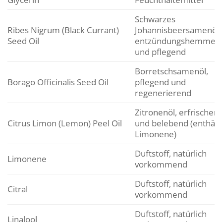
Schwarzes
Ribes Nigrum (Black Currant)
Johannisbeersamenöl,
Seed Oil
entzündungshemmen
und pflegend
Borretschsamenöl,
Borago Officinalis Seed Oil
pflegend und
regenerierend
Zitronenöl, erfrischen
Citrus Limon (Lemon) Peel Oil
und belebend (enthält
Limonene)
Duftstoff, natürlich
Limonene
vorkommend
Duftstoff, natürlich
Citral
vorkommend
Duftstoff, natürlich
Linalool