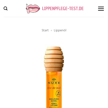
Zum
Inhalt
springen
Start
»
Lippenöl