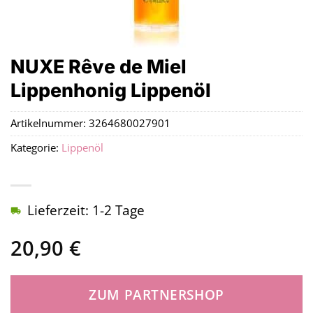
NUXE Rêve de Miel
Lippenhonig Lippenöl
Artikelnummer:
3264680027901
Kategorie:
Lippenöl
Lieferzeit: 1-2 Tage
20,90
€
ZUM PARTNERSHOP