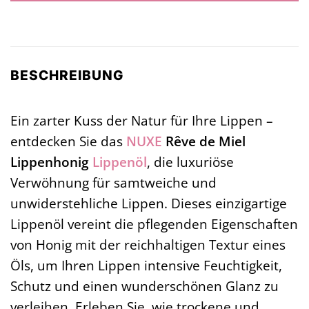
BESCHREIBUNG
Ein zarter Kuss der Natur für Ihre Lippen –
entdecken Sie das
NUXE
Rêve de Miel
Lippenhonig
Lippenöl
, die luxuriöse
Verwöhnung für samtweiche und
unwiderstehliche Lippen. Dieses einzigartige
Lippenöl vereint die pflegenden Eigenschaften
von Honig mit der reichhaltigen Textur eines
Öls, um Ihren Lippen intensive Feuchtigkeit,
Schutz und einen wunderschönen Glanz zu
verleihen. Erleben Sie, wie trockene und