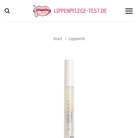
Zum
Inhalt
springen
Start
»
Lippenöl