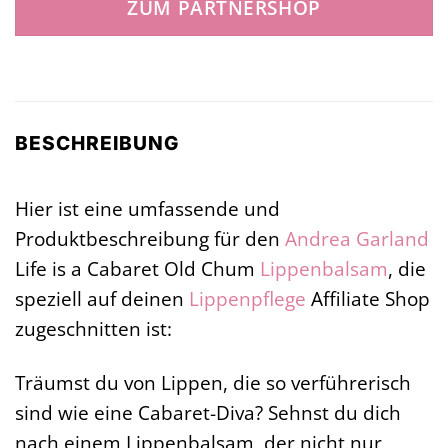
ZUM PARTNERSHOP
21,00 €
21,00 €.
BESCHREIBUNG
Hier ist eine umfassende und
Produktbeschreibung für den
Andrea Garland
Life is a Cabaret Old Chum
Lippenbalsam
, die
speziell auf deinen
Lippenpflege
Affiliate Shop
zugeschnitten ist:
Träumst du von Lippen, die so verführerisch
sind wie eine Cabaret-Diva? Sehnst du dich
nach einem Lippenbalsam, der nicht nur