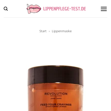
Zum
Inhalt
springen
Start
»
Lippenmaske