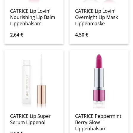
CATRICE Lip Lovin‘
CATRICE Lip Lovin‘
Nourishing Lip Balm
Overnight Lip Mask
Lippenbalsam
Lippenmaske
2,64
€
4,50
€
CATRICE Lip Super
CATRICE Peppermint
Serum Lippenöl
Berry Glow
Lippenbalsam