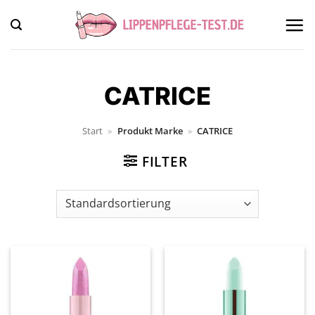
Zum
Inhalt
springen
CATRICE
Start
»
Produkt Marke
»
CATRICE
FILTER