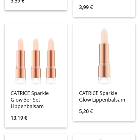
3,59
€
3,99
€
CATRICE Sparkle
CATRICE Sparkle
Glow 3er Set
Glow Lippenbalsam
Lippenbalsam
5,20
€
13,19
€