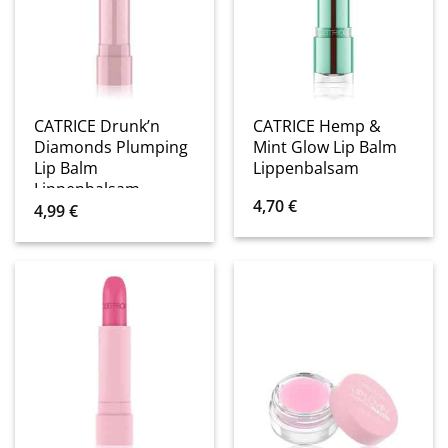
CATRICE Drunk’n
CATRICE Hemp &
Diamonds Plumping
Mint Glow Lip Balm
Lip Balm
Lippenbalsam
Lippenbalsam
4,70
€
4,99
€