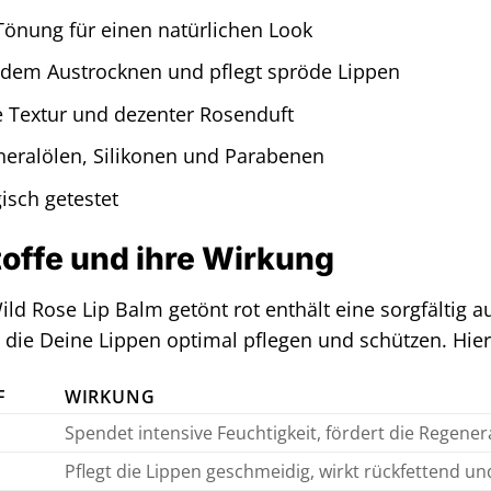
 Tönung für einen natürlichen Look
 dem Austrocknen und pflegt spröde Lippen
Textur und dezenter Rosenduft
neralölen, Silikonen und Parabenen
isch getestet
toffe und ihre Wirkung
ld Rose Lip Balm getönt rot enthält eine sorgfältig
, die Deine Lippen optimal pflegen und schützen. Hier i
F
WIRKUNG
Spendet intensive Feuchtigkeit, fördert die Regenera
Pflegt die Lippen geschmeidig, wirkt rückfettend u