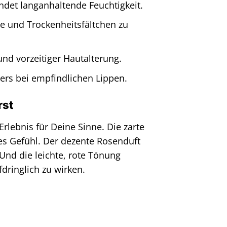
endet langanhaltende Feuchtigkeit.
sse und Trockenheitsfältchen zu
und vorzeitiger Hautalterung.
ders bei empfindlichen Lippen.
rst
Erlebnis für Deine Sinne. Die zarte
es Gefühl. Der dezente Rosenduft
Und die leichte, rote Tönung
dringlich zu wirken.