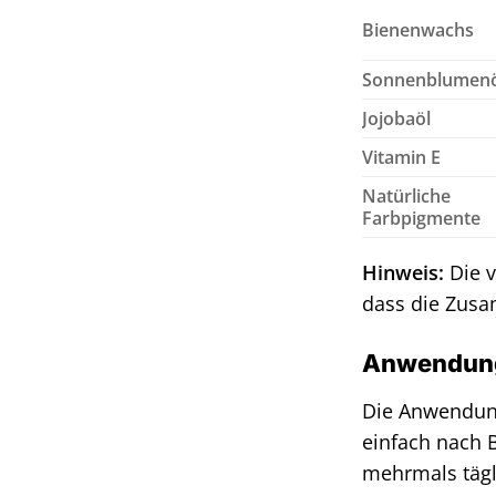
Bienenwachs
Sonnenblumenö
Jojobaöl
Vitamin E
Natürliche
Farbpigmente
Hinweis:
Die v
dass die Zusa
Anwendungs
Die Anwendung
einfach nach 
mehrmals tägl