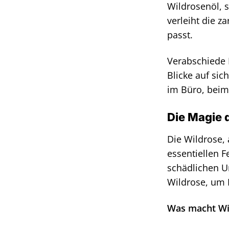
Wildrosenöl, s
verleiht die z
passt.
Verabschiede 
Blicke auf sic
im Büro, beim 
Die Magie d
Die Wildrose, 
essentiellen F
schädlichen U
Wildrose, um 
Was macht Wi