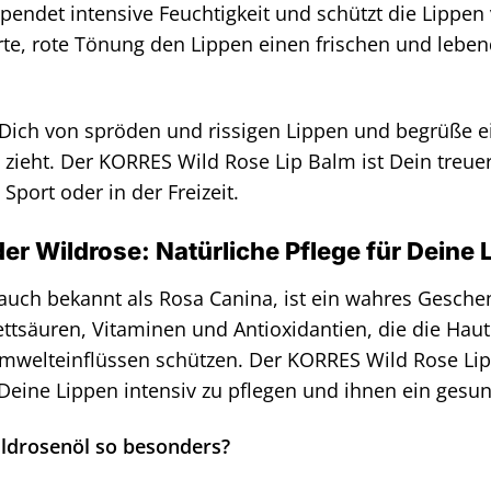
pendet intensive Feuchtigkeit und schützt die Lippen
arte, rote Tönung den Lippen einen frischen und lebe
Dich von spröden und rissigen Lippen und begrüße ein
h zieht. Der KORRES Wild Rose Lip Balm ist Dein treue
Sport oder in der Freizeit.
er Wildrose: Natürliche Pflege für Deine 
auch bekannt als Rosa Canina, ist ein wahres Geschenk
ettsäuren, Vitaminen und Antioxidantien, die die Hau
mwelteinflüssen schützen. Der KORRES Wild Rose Lip B
Deine Lippen intensiv zu pflegen und ihnen ein gesu
ldrosenöl so besonders?