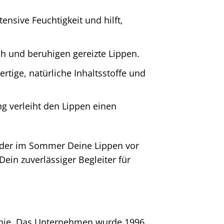
ensive Feuchtigkeit und hilft,
ich und beruhigen gereizte Lippen.
tige, natürliche Inhaltsstoffe und
ng verleiht den Lippen einen
 oder im Sommer Deine Lippen vor
ein zuverlässiger Begleiter für
ophie. Das Unternehmen wurde 1996