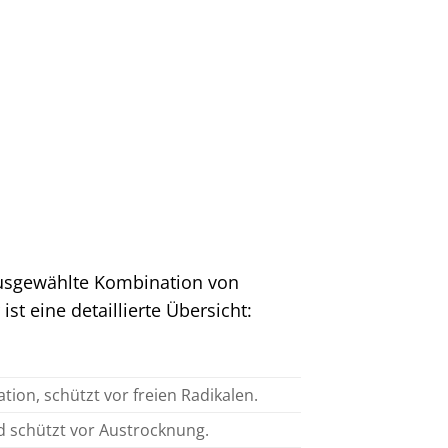
 ausgewählte Kombination von
st eine detaillierte Übersicht:
tion, schützt vor freien Radikalen.
nd schützt vor Austrocknung.