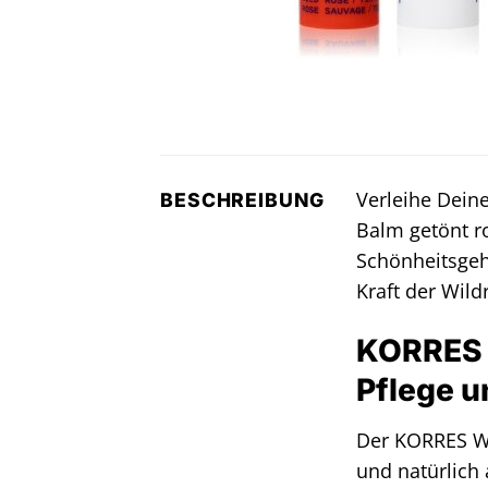
Verleihe Dein
BESCHREIBUNG
Balm getönt r
Schönheitsgeh
Kraft der Wil
KORRES W
Pflege u
Der KORRES Wil
und natürlich 