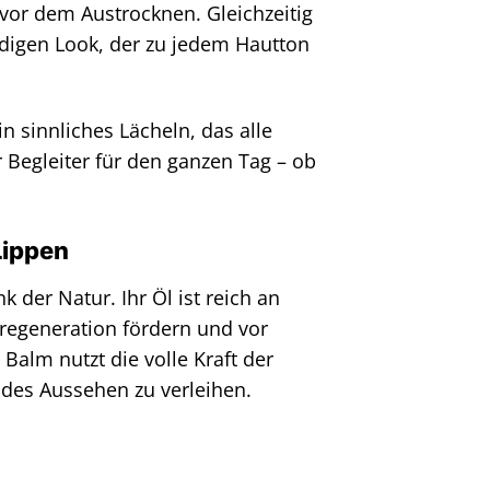
 vor dem Austrocknen. Gleichzeitig
ndigen Look, der zu jedem Hautton
 sinnliches Lächeln, das alle
r Begleiter für den ganzen Tag – ob
Lippen
 der Natur. Ihr Öl ist reich an
tregeneration fördern und vor
alm nutzt die volle Kraft der
ndes Aussehen zu verleihen.