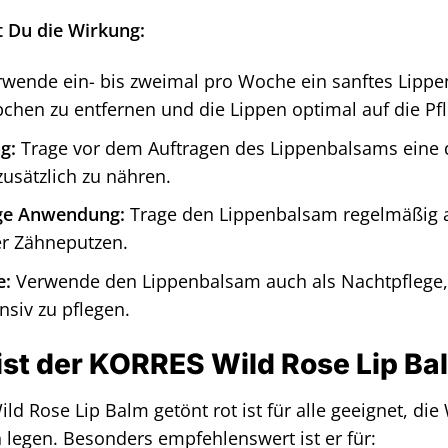
 Du die Wirkung:
wende ein- bis zweimal pro Woche ein sanftes Lipp
hen zu entfernen und die Lippen optimal auf die Pfl
g:
Trage vor dem Auftragen des Lippenbalsams eine 
zusätzlich zu nähren.
ge Anwendung:
Trage den Lippenbalsam regelmäßig 
er Zähneputzen.
e:
Verwende den Lippenbalsam auch als Nachtpflege
nsiv zu pflegen.
ist der KORRES Wild Rose Lip Ba
d Rose Lip Balm getönt rot ist für alle geeignet, die
 legen. Besonders empfehlenswert ist er für: