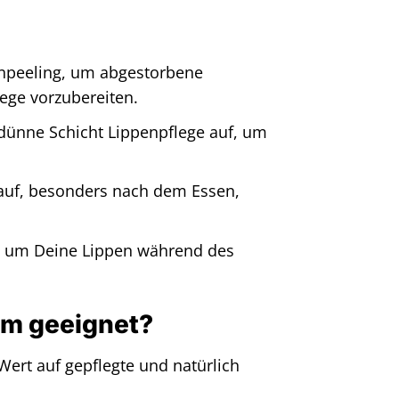
enpeeling, um abgestorbene
ege vorzubereiten.
dünne Schicht Lippenpflege auf, um
auf, besonders nach dem Essen,
, um Deine Lippen während des
lm geeignet?
 Wert auf gepflegte und natürlich