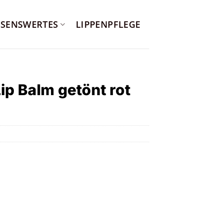
SSENSWERTES
LIPPENPFLEGE
p Balm getönt rot