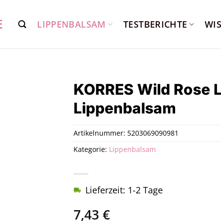
LIPPENBALSAM
TESTBERICHTE
WI
KORRES Wild Rose Li
Lippenbalsam
Artikelnummer:
5203069090981
Kategorie:
Lippenbalsam
Lieferzeit: 1-2 Tage
7,43
€