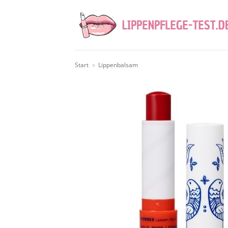
Zum
Inhalt
springen
Start
»
Lippenbalsam