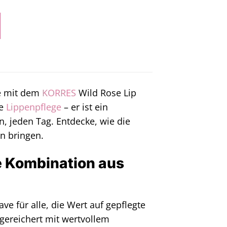
ge mit dem
KORRES
Wild Rose Lip
he
Lippenpflege
– er ist ein
, jeden Tag. Entdecke, wie die
n bringen.
e Kombination aus
e für alle, die Wert auf gepflegte
ngereichert mit wertvollem