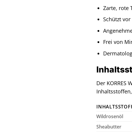
Zarte, rote
Schützt vor
Angenehme 
Frei von Mi
Dermatolog
Inhaltss
Der KORRES Wi
Inhaltsstoffen
INHALTSSTOF
Wildrosenöl
Sheabutter