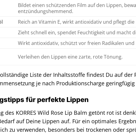
Bildet einen schützenden Film auf den Lippen, bewah
entzündungshemmend.
l
Reich an Vitamin E, wirkt antioxidativ und pflegt die
Zieht schnell ein, spendet Feuchtigkeit und macht 
Wirkt antioxidativ, schützt vor freien Radikalen un
Verleihen den Lippen eine zarte, rote Tönung.
ollständige Liste der Inhaltsstoffe findest Du auf der
mmensetzung je nach Produktionscharge geringfügig 
tipps für perfekte Lippen
 des KORRES Wild Rose Lip Balm getönt rot ist denk
Bedarf auf Deine Lippen auf. Für ein optimales Ergeb
ich zu verwenden, besonders bei trockenen oder spr