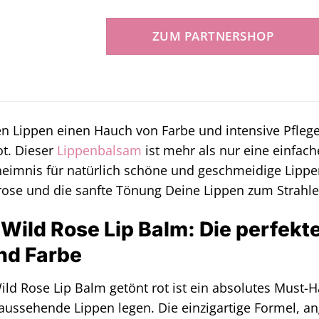
ZUM PARTNERSHOP
en Lippen einen Hauch von Farbe und intensive Pfle
ot. Dieser
Lippenbalsam
ist mehr als nur eine einfac
eimnis für natürlich schöne und geschmeidige Lippen
drose und die sanfte Tönung Deine Lippen zum Strahle
ild Rose Lip Balm: Die perfekt
nd Farbe
d Rose Lip Balm getönt rot ist ein absolutes Must-Hav
aussehende Lippen legen. Die einzigartige Formel, a