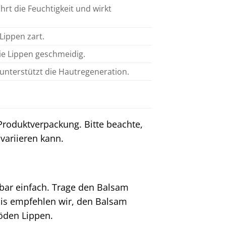
rt die Feuchtigkeit und wirkt
 Lippen zart.
die Lippen geschmeidig.
d unterstützt die Hautregeneration.
 Produktverpackung. Bitte beachte,
variieren kann.
bar einfach. Trage den Balsam
nis empfehlen wir, den Balsam
öden Lippen.