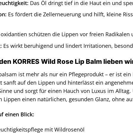
euchtigkeit:
Das Öl dringt tief in die Haut ein und sp
on:
Es fördert die Zellerneuerung und hilft, kleine Ri
oxidantien schützen die Lippen vor freien Radikalen 
:
Es wirkt beruhigend und lindert Irritationen, beson
en KORRES Wild Rose Lip Balm lieben wi
alsam ist mehr als nur ein Pflegeprodukt – er ist ein 
zt sanft auf den Lippen und hinterlässt ein angenehm
inne und sorgt für einen Hauch von Luxus im Alltag. 
n Lippen einen natürlichen, gesunden Glanz, ohne auf
uf einen Blick:
euchtigkeitspflege mit Wildrosenöl